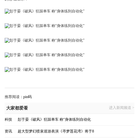
推荐阅读：
pin码
进入新闻频道 >
大家都爱看
科技
|
彭于晏《破风》狂踩单车 称“身体练到自动化
资讯
|
超大型梦幻喷泉巡游表演《寻梦莲花湾》将于8