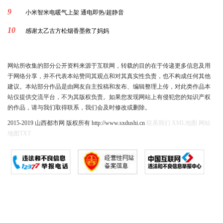
9
小米智米电暖气上架 通电即热/超静音
10
感谢太乙古方松烟香墨救了妈妈
网站所收集的部分公开资料来源于互联网，转载的目的在于传递更多信息及用
于网络分享，并不代表本站赞同其观点和对其真实性负责，也不构成任何其他
建议。本站部分作品是由网友自主投稿和发布、编辑整理上传，对此类作品本
站仅提供交流平台，不为其版权负责。如果您发现网站上有侵犯您的知识产权
的作品，请与我们取得联系，我们会及时修改或删除。
2015-2019 山西都市网 版权所有 http://www.sxdushi.cn
联系我们
XML地图
网站
地图
TXT