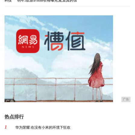
科技
|
明年5款新iPhone价格曝光,配置真的强
广告
热点排行
1
华为荣耀:在没有小米的环境下狂欢