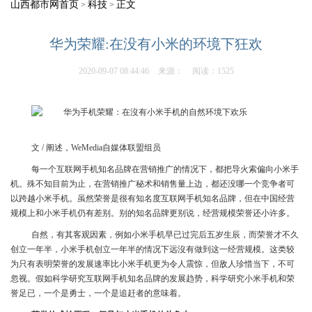
山西都市网首页
科技
正文
>
>
华为荣耀:在没有小米的环境下狂欢
2020-09-07 08:44:46
来源：
阅读：1525
文 / 阐述，WeMedia自媒体联盟组员
每一个互联网手机知名品牌在营销推广的情况下，都把导火索偏向小米手
机。殊不知目前为止，在营销推广秘术和销售量上边，都还没哪一个竞争者可
以跨越小米手机。虽然荣誉是很有知名度互联网手机知名品牌，但在中国经营
规模上和小米手机仍有差别。别的知名品牌更别说，经营规模荣誉还小许多。
自然，有其客观因素，例如小米手机早已过完后五岁生辰，而荣誉才不久
创立一年半，小米手机创立一年半的情况下远沒有做到这一经营规模。这类较
为只有表明荣誉的发展速率比小米手机更为令人震惊，但敌人珍惜当下，不可
忽视。假如科学研究互联网手机知名品牌的发展趋势，科学研究小米手机和荣
誉足已，一个是勇士，一个是追赶者的意味着。