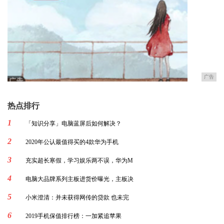
广告
热点排行
1
「知识分享」电脑蓝屏后如何解决？
2
2020年公认最值得买的4款华为手机
3
充实超长寒假，学习娱乐两不误，华为M
4
电脑大品牌系列主板进货价曝光，主板决
5
小米澄清：并未获得网传的贷款 也未完
6
2019手机保值排行榜：一加紧追苹果