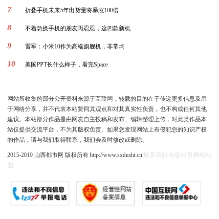
7
折叠手机未来5年出货量将暴涨100倍
8
不着急换手机的朋友再忍忍，这四款新机
9
雷军：小米10作为高端旗舰机，非常均
10
美国PPT长什么样子，看完Space
网站所收集的部分公开资料来源于互联网，转载的目的在于传递更多信息及用
于网络分享，并不代表本站赞同其观点和对其真实性负责，也不构成任何其他
建议。本站部分作品是由网友自主投稿和发布、编辑整理上传，对此类作品本
站仅提供交流平台，不为其版权负责。如果您发现网站上有侵犯您的知识产权
的作品，请与我们取得联系，我们会及时修改或删除。
2015-2019 山西都市网 版权所有 http://www.sxdushi.cn
联系我们
老版地图
网站地
图