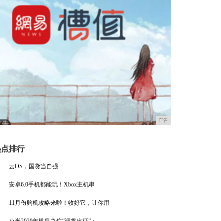
广告
热点排行
云OS，国货当自强
安卓6.0手机都能玩！Xbox主机串
11月份购机攻略来啦！收好它，让你用