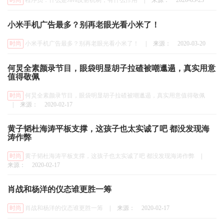
时尚
程序员：什么是Java反射机制，有什么作用
|
来源：
2020-03-23
小米手机广告最多？别再老眼光看小米了！
时尚
小米手机广告最多？别再老眼光看小米了！
|
来源：
2020-03-20
何炅全素颜录节目，眼袋明显胡子拉碴被嘲邋遢，真实用意
值得敬佩
时尚
何炅全素颜录节目，眼袋明显胡子拉碴被嘲邋遢，真实用意值得敬佩
|
来源：
2020-02-17
黄子韬杜海涛平板支撑，这孩子也太实诚了吧 都没发现海
涛作弊
时尚
黄子韬杜海涛平板支撑，这孩子也太实诚了吧 都没发现海涛作弊
|
来源：
2020-02-17
肖战和杨洋的仪态谁更胜一筹
时尚
肖战和杨洋的仪态谁更胜一筹
|
来源：
2020-02-17