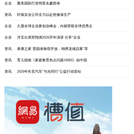
企业
|
聚美国际打造明星名媛群体
资讯
|
轩煤实业公司全力以赴抢修保生产
企业
|
久愿全球企业家创业峰会，向丽荣获全球优秀企
企业
|
洋宝出席郑翔洲2026开年演讲 分享“企业
资讯
|
泰康之家·晋园体验馆开放，锦绣龙城启幕“享
资讯
|
育儿指南《家庭教育热点问题100问》由中国
资讯
|
2026年长安汽车“与光同行”公益行动首站