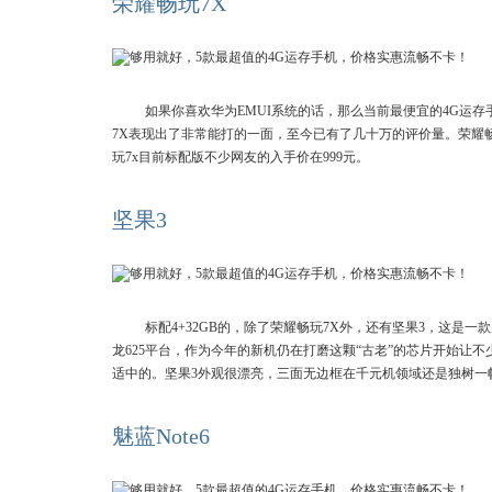
荣耀畅玩7X
如果你喜欢华为EMUI系统的话，那么当前最便宜的4G运
7X表现出了非常能打的一面，至今已有了几十万的评价量。荣耀畅玩
玩7x目前标配版不少网友的入手价在999元。
坚果3
标配4+32GB的，除了荣耀畅玩7X外，还有坚果3，这是
龙625平台，作为今年的新机仍在打磨这颗“古老”的芯片开始让不
适中的。坚果3外观很漂亮，三面无边框在千元机领域还是独树一
魅蓝Note6