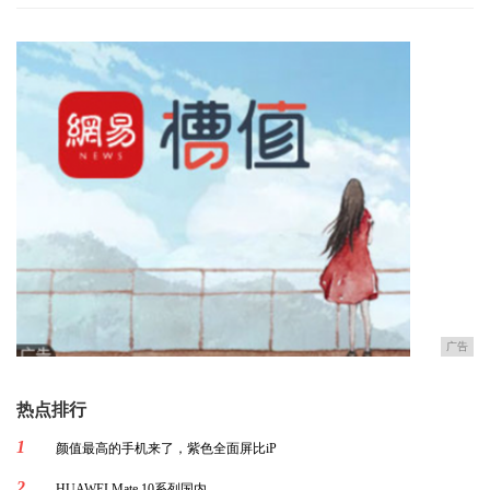
广告
热点排行
1
颜值最高的手机来了，紫色全面屏比iP
2
HUAWEI Mate 10系列国内