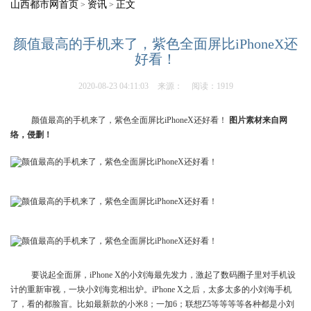
山西都市网首页
资讯
正文
>
>
颜值最高的手机来了，紫色全面屏比iPhoneX还
好看！
2020-08-23 04:11:03
来源：
阅读：1919
颜值最高的手机来了，紫色全面屏比iPhoneX还好看！
图片素材来自网
络，侵删！
要说起全面屏，iPhone X的小刘海最先发力，激起了数码圈子里对手机设
计的重新审视，一块小刘海竞相出炉。iPhone X之后，太多太多的小刘海手机
了，看的都脸盲。比如最新款的小米8；一加6；联想Z5等等等等各种都是小刘