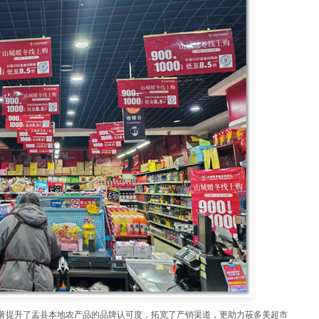
显著提升了盂县本地农产品的品牌认可度，拓宽了产销渠道，更助力莜多美超市