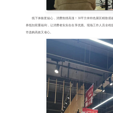
线下体验更贴心，消费热情高涨！30平方米特色展区精致搭
券抵扣双重福利，让消费者实实在在享优惠。现场工作人员全程
市选购高效又省心。