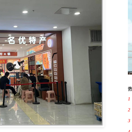
1
2
3
4