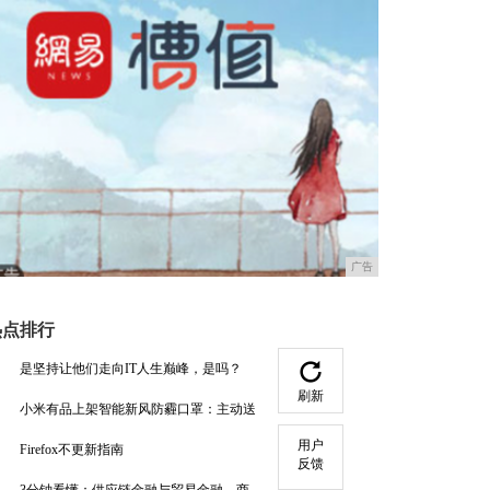
广告
热点排行
是坚持让他们走向IT人生巅峰，是吗？
刷新
小米有品上架智能新风防霾口罩：主动送
用户
Firefox不更新指南
反馈