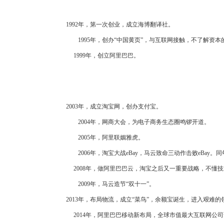
1992年，第一次创业，成立海博翻译社。
1995年，创办“中国黄页”，与互联网接触，不了解资本
1999年，创立阿里巴巴。
2003年，成立淘宝网，创办支付宝。
2004年，网商大会，为电子商务生态圈鸣锣开道。
2005年，阿里联姻雅虎。
2006年，淘宝大战eBay，马云致命三动作击败eBay
2008年，做阿里巴巴云，淘宝之后又一重要战略，不懂
2009年，马云造节“双十一”。
2013年，布局物流，成立“菜鸟”，余额宝诞生，进入艰难的
2014年，阿里巴巴移动新布局，全球市值最大互联网公司