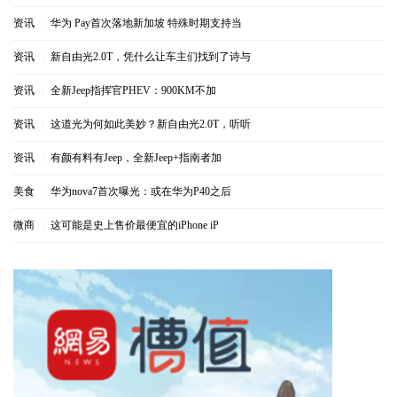
资讯
|
华为 Pay首次落地新加坡 特殊时期支持当
资讯
|
新自由光2.0T，凭什么让车主们找到了诗与
资讯
|
全新Jeep指挥官PHEV：900KM不加
资讯
|
这道光为何如此美妙？新自由光2.0T，听听
资讯
|
有颜有料有Jeep，全新Jeep+指南者加
美食
|
华为nova7首次曝光：或在华为P40之后
微商
|
这可能是史上售价最便宜的iPhone iP