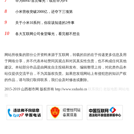
7
华为nova7首次曝光：或在华为P4
8
小米营收突破2000亿，还夺下三项第
9
关于小米10系列，你应该知道的2件事
10
各大互联网公司食堂曝光，看完都不想去
网站所收集的部分公开资料来源于互联网，转载的目的在于传递更多信息及用
于网络分享，并不代表本站赞同其观点和对其真实性负责，也不构成任何其他
建议。本站部分作品是由网友自主投稿和发布、编辑整理上传，对此类作品本
站仅提供交流平台，不为其版权负责。如果您发现网站上有侵犯您的知识产权
的作品，请与我们取得联系，我们会及时修改或删除。
2015-2019 山西都市网 版权所有 http://www.sxdushi.cn
联系我们
老版地图
网站地
图