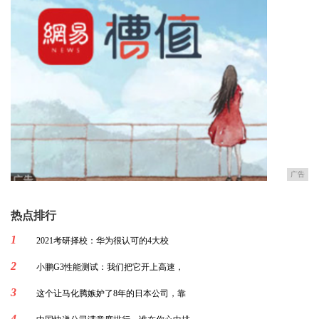
广告
热点排行
1
2021考研择校：华为很认可的4大校
2
小鹏G3性能测试：我们把它开上高速，
3
这个让马化腾嫉妒了8年的日本公司，靠
4