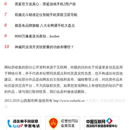
6
黑鲨官方送真心：黑鲨游戏手机2用户游
7
双频北斗精准定位智能手机荣获卫星导航
8
都是各品牌旗舰 八大全网通手机大盘点
9
8000万像素逆光夜拍，koobee
10
神威药业清开灵软胶囊的功效有哪些？
网站所收集的部分公开资料来源于互联网，转载的目的在于传递更多信息及用
于网络分享，并不代表本站赞同其观点和对其真实性负责，也不构成任何其他
建议。本站部分作品是由网友自主投稿和发布、编辑整理上传，对此类作品本
站仅提供交流平台，不为其版权负责。如果您发现网站上有侵犯您的知识产权
的作品，请与我们取得联系，我们会及时修改或删除。
2015-2019 山西都市网 版权所有 http://www.sxdushi.cn
联系我们
老版地图
网站地
图