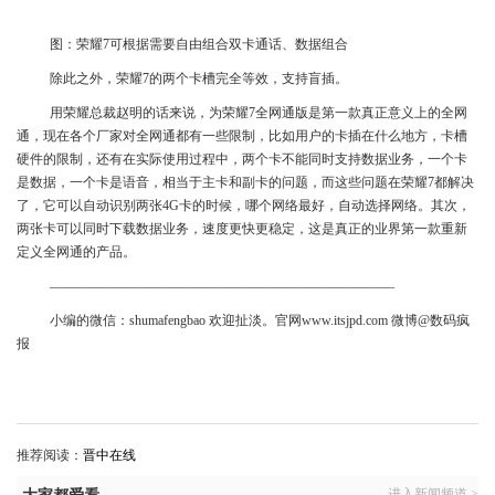
图：荣耀7可根据需要自由组合双卡通话、数据组合
除此之外，荣耀7的两个卡槽完全等效，支持盲插。
用荣耀总裁赵明的话来说，为荣耀7全网通版是第一款真正意义上的全网
通，现在各个厂家对全网通都有一些限制，比如用户的卡插在什么地方，卡槽
硬件的限制，还有在实际使用过程中，两个卡不能同时支持数据业务，一个卡
是数据，一个卡是语音，相当于主卡和副卡的问题，而这些问题在荣耀7都解决
了，它可以自动识别两张4G卡的时候，哪个网络最好，自动选择网络。其次，
两张卡可以同时下载数据业务，速度更快更稳定，这是真正的业界第一款重新
定义全网通的产品。
——————————————————————————
小编的微信：shumafengbao 欢迎扯淡。官网www.itsjpd.com 微博@数码疯
报
推荐阅读：
晋中在线
进入新闻频道 >