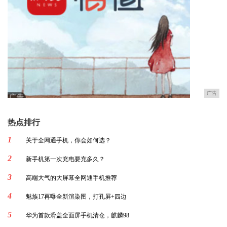
广告
热点排行
1
关于全网通手机，你会如何选？
2
新手机第一次充电要充多久？
3
高端大气的大屏幕全网通手机推荐
4
魅族17再曝全新渲染图，打孔屏+四边
5
华为首款滑盖全面屏手机清仓，麒麟98