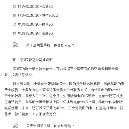
5）联通4G/3G/2G+联通2G
6）联通4G/3G/2G+电信3G/2G
7）电信4G/3G/2G+移动2G
8）电信4G/3G/2G+联通2G
图：荣耀7智慧全网通说明
荣耀7的副卡槽支持电信卡，可以根据三个运营商的通话套餐和流量套
餐，按需任意组合。
以小编为例，小编有一张移动4G卡，因为换号码比较麻烦，虽然移动的资
费比较贵，十多年来也一直将这张卡作为对外联系方式。电信推出的IFree卡性
价比比较高，果断入手一张。每个月，先用移动卡的4G流量，电信卡还可以接
打电话使用。当移动卡流量接近上限，切换到电信卡4G上网，移动卡作为接听
电话使用。未来，还可以买联通的4G卡。 三个运营商的卡，任意选择组合，随
需求，轻松切换！！以不变应万变！